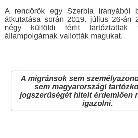
A rendőrök egy Szerbia irányából b
átkutatása során 2019. július 26-án 
négy külföldi férfit tartóztattak
állampolgárnak vallották magukat.
A migránsok sem személyazono
sem magyarországi tartózk
jogszerűségét hitelt érdemlően 
igazolni.