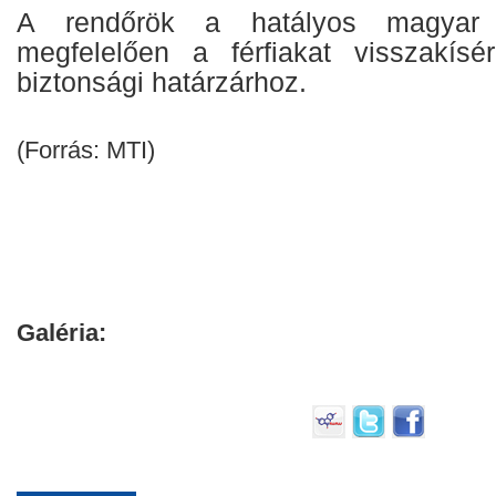
A rendőrök a hatályos magyar j
megfelelően a férfiakat visszakísé
biztonsági határzárhoz.
(Forrás: MTI)
Galéria: