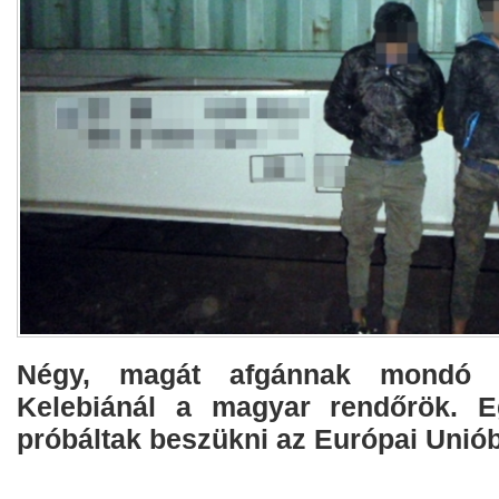
Négy, magát afgánnak mondó fé
Kelebiánál a magyar rendőrök. E
próbáltak beszükni az Európai Unió