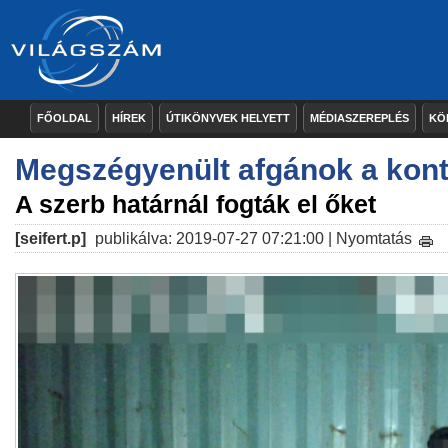
FŐOLDAL
HÍREK
ÚTIKÖNYVEK HELYETT
MÉDIASZEREPLÉS
KÖ
Megszégyenült afgánok a kont
A szerb határnál fogták el őket
[seifert.p]
publikálva: 2019-07-27 07:21:00 |
Nyomtatás