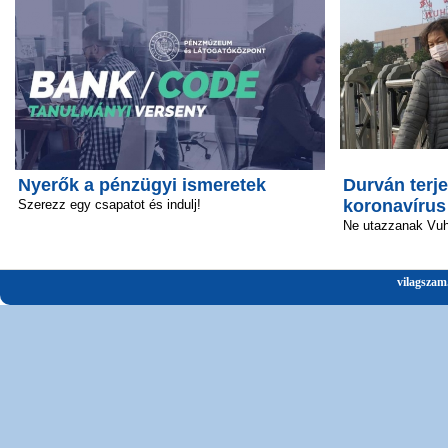
Nyerők a pénzügyi ismeretek
Durván terje
koronavírus
Szerezz egy csapatot és indulj!
Ne utazzanak Vu
vilagszam