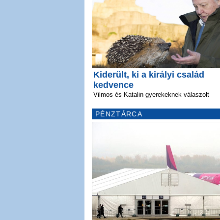
Kiderült, ki a királyi család
kedvence
Vilmos és Katalin gyerekeknek válaszolt
PÉNZTÁRCA