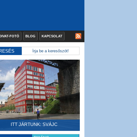
DIVAT-FOTÓ
BLOG
KAPCSOLAT
RESÉS
ITT JÁRTUNK: SVÁJC