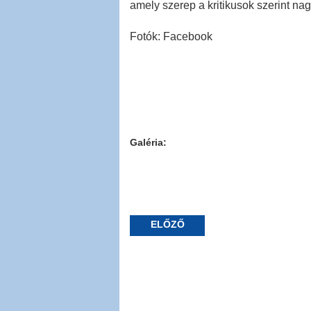
amely szerep a kritikusok szerint nagy
Fotók: Facebook
Galéria:
ELŐZŐ