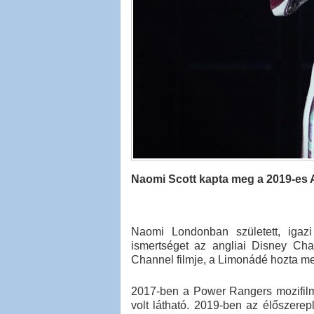
Naomi Scott kapta meg a 2019-es 
Naomi Londonban született, igazi
ismertséget az angliai Disney Chan
Channel filmje, a Limonádé hozta m
2017-ben a Power Rangers mozifilm
volt látható. 2019-ben az élőszerep