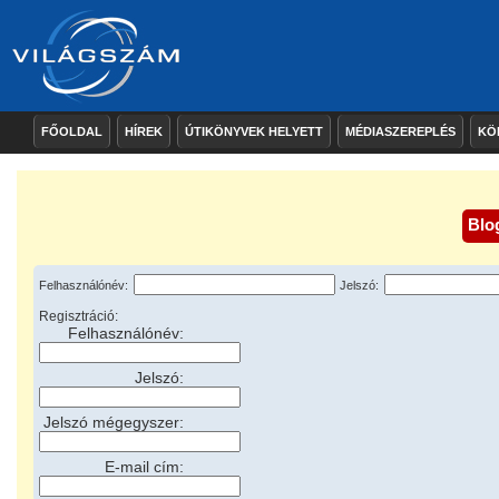
FŐOLDAL
HÍREK
ÚTIKÖNYVEK HELYETT
MÉDIASZEREPLÉS
KÖ
Blo
Felhasználónév:
Jelszó:
Regisztráció:
Felhasználónév:
Jelszó:
Jelszó mégegyszer:
E-mail cím: