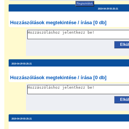
Regisztrálok
2019-04-29 03:25:21
Hozzászólások megtekintése / írása [0 db]
Elkü
2019-04-29 03:25:21
Hozzászólások megtekintése / írása [0 db]
Elkü
2019-04-29 03:25:21