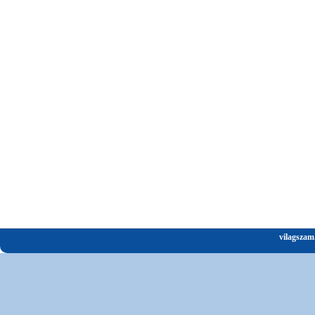
vilagszam