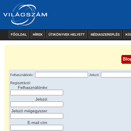
FŐOLDAL
HÍREK
ÚTIKÖNYVEK HELYETT
MÉDIASZEREPLÉS
KÖ
Blo
Felhasználónév:
Jelszó:
Regisztráció:
Felhasználónév:
Jelszó:
Jelszó mégegyszer:
E-mail cím: