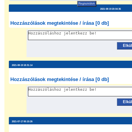
Regisztrálok
2021-08-19 20:04:36
Hozzászólások megtekintése / írása [0 db]
Elkü
2021-08-19 18:31:14
Hozzászólások megtekintése / írása [0 db]
Elkü
2021-07-17 00:10:26