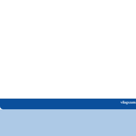
vilagszam