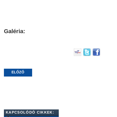
Galéria:
ELŐZŐ
KAPCSOLÓDÓ CIKKEK: