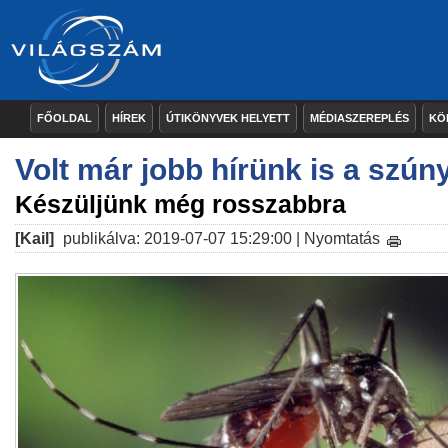
FŐOLDAL
HÍREK
ÚTIKÖNYVEK HELYETT
MÉDIASZEREPLÉS
KÖ
Volt már jobb hírünk is a szún
Készüljünk még rosszabbra
[Kail]
publikálva: 2019-07-07 15:29:00 |
Nyomtatás