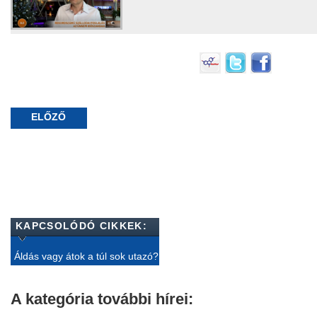
ELŐZŐ
KAPCSOLÓDÓ CIKKEK:
Áldás vagy átok a túl sok utazó?
A kategória további hírei: