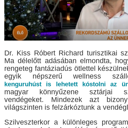
Dr. Kiss Róbert Richard turisztikai 
Ma délelőtt adásában elmondta, hog
rengeteg fantáziadús ötlettel készülne
egyik népszerű wellness száll
kenguruhúst is lehetett kóstolni az ü
magyar könnyűzene sztárjai sz
vendégeket. Mindezek azt bizony
világszinten is felzárkóztunk a vendégl
Szilveszterkor a különleges progra