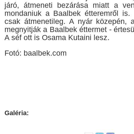
járó, átmeneti bezárása miatt a ve
mondaniuk a Baalbek étteremről is.
csak átmenetileg. A nyár közepén, 
megnyitják a Baalbek éttermet - értesü
A séf ott is Osama Kutaini lesz.
Fotó: baalbek.com
Galéria: