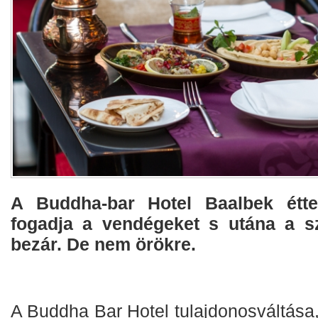
A Buddha-bar Hotel Baalbek étte
fogadja a vendégeket s utána a sz
bezár. De nem örökre.
A Buddha Bar Hotel tulajdonosváltása,