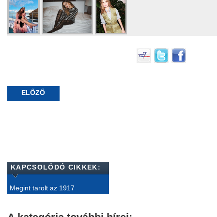
ELŐZŐ
KAPCSOLÓDÓ CIKKEK:
Megint tarolt az 1917