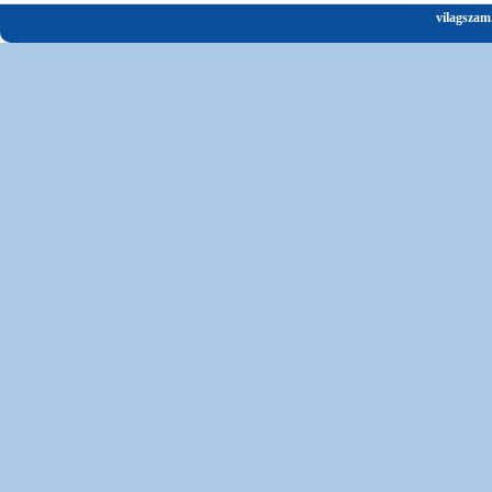
vilagszam