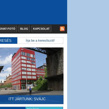
DIVAT-FOTÓ
BLOG
KAPCSOLAT
RESÉS
ITT JÁRTUNK: SVÁJC