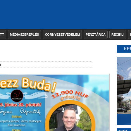
ETT
MÉDIASZEREPLÉS
KÖRNYEZETVÉDELEM
PÉNZTÁRCA
RECIKLI
KE