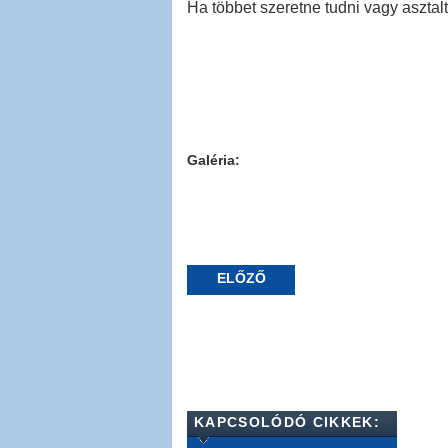
Ha többet szeretne tudni vagy asztal
Galéria:
ELŐZŐ
KAPCSOLÓDÓ CIKKEK: