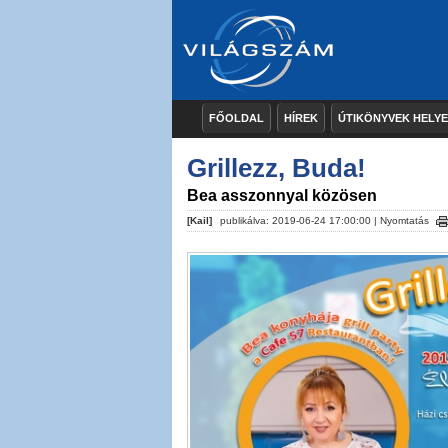
FŐOLDAL
HÍREK
ÚTIKÖNYVEK HELY
Grillezz, Buda!
Bea asszonnyal közösen
[Kail]
publikálva: 2019-06-24 17:00:00 |
Nyomtatás