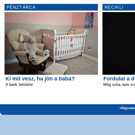
PÉNZTÁRCA
RECIKLI
Ki mit vesz, ha jön a baba?
Fordulat a 
A bank felmérte
Még soha nem volt
vilagszam