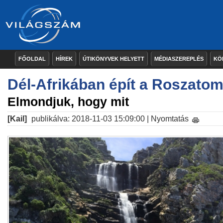
FŐOLDAL
HÍREK
ÚTIKÖNYVEK HELYETT
MÉDIASZEREPLÉS
KÖ
Dél-Afrikában épít a Roszato
Elmondjuk, hogy mit
[Kail]
publikálva: 2018-11-03 15:09:00 |
Nyomtatás