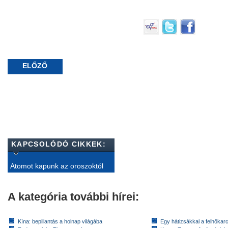
ELŐZŐ
KAPCSOLÓDÓ CIKKEK:
Atomot kapunk az oroszoktól
A kategória további hírei:
Kína: bepillantás a holnap világába
Egy hátizsákkal a felhőkarc