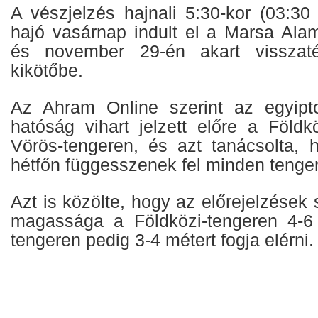
A vészjelzés hajnali 5:30-kor (03:30
hajó vasárnap indult el a Marsa Alam
és november 29-én akart visszaté
kikötőbe.
Az Ahram Online szerint az egyipto
hatóság vihart jelzett előre a Földk
Vörös-tengeren, és azt tanácsolta,
hétfőn függesszenek fel minden tenger
Azt is közölte, hogy az előrejelzések 
magassága a Földközi-tengeren 4-6 
tengeren pedig 3-4 métert fogja elérni.