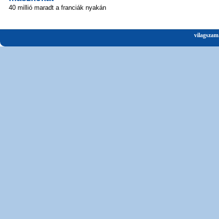
40 millió maradt a franciák nyakán
vilagszam