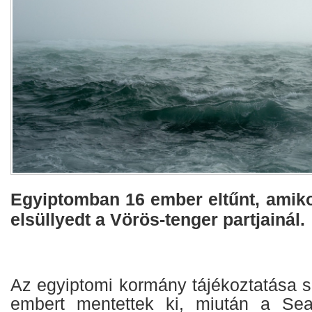
Egyiptomban 16 ember eltűnt, amiko
elsüllyedt a Vörös-tenger partjainál.
Az egyiptomi kormány tájékoztatása s
embert mentettek ki, miután a Se