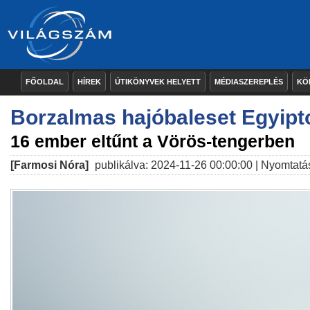
FŐOLDAL
HÍREK
ÚTIKÖNYVEK HELYETT
MÉDIASZEREPLÉS
KÖ
Borzalmas hajóbaleset Egyip
16 ember eltűnt a Vörös-tengerben
[Farmosi Nóra]
publikálva: 2024-11-26 00:00:00 |
Nyomtatá