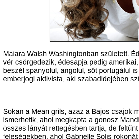
Maiara Walsh Washingtonban született. Éd
vér csörgedezik, édesapja pedig amerikai,
beszél spanyolul, angolul, sőt portugálul i
emberjogi aktivista, aki szabadidejében s
Sokan a Mean grils, azaz a Bajos csajok 
ismerhetik, ahol megkapta a gonosz Mandi 
összes lányát rettegésben tartja, de feltűnt
feleségekben, ahol Gabrielle Solis rokonát 