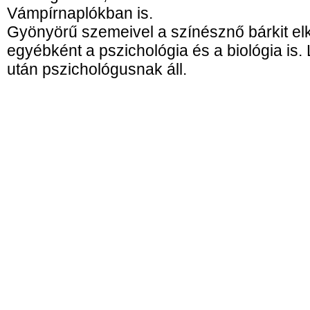
Vámpírnaplókban is.
Gyönyörű szemeivel a színésznő bárkit elk
egyébként a pszichológia és a biológia is. 
után pszichológusnak áll.